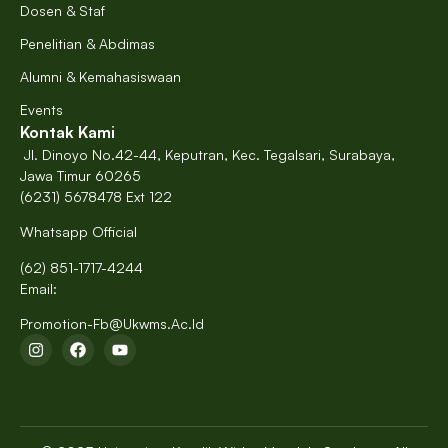
Dosen & Staf
Penelitian & Abdimas
Alumni & Kemahasiswaan
Events
Kontak Kami
Jl. Dinoyo No.42-44, Keputran, Kec. Tegalsari, Surabaya,
Jawa Timur 60265
(6231) 5678478 Ext 122
Whatsapp Official
(62) 851-1717-4244
Email:
Promotion-Fb@ukwms.ac.id