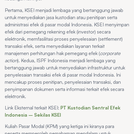
Pertama, KSEI menjadi lembaga yang bertanggung jawab
untuk menyediakan jasa kustodian atau penitipan serta
administrasi efek di pasar modal Indonesia. KSEI menyimpan
efek dari pemegang rekening efek (investor) secara
elektronik, memfasilitasi proses penyelesaian (settlement)
transaksi efek, serta menyediakan layanan terkait
manajemen perhitungan hak pemegang efek (
corporate
action
). Kedua, ISPF Indonesia menjadi lembaga yang
bertanggung jawab untuk menyediakan infrastruktur untuk
penyelesaian transaksi efek di pasar modal Indonesia. Ini
mencakup proses penitipan, penyelesaian transaksi, dan
penyimpanan dokumen serta informasi terkait efek secara
elektronik.
Link Eksternal terkait KSEI:
PT Kustodian Sentral Efek
Indonesia – Sekilas KSEI
Kuliah Pasar Modal (KPM) yang ketiga ini kiranya para
peserta memperoleh pemahaman mendalam untuk