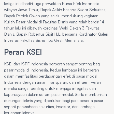
ketiga ini dihadiri juga perwakilan Bursa Efek Indonesia
wilayah Jawa Timur, Bapak Asikin beserta Sucor Sekuritas,
Bapak Patrick Owen yang selalu mendukung kegiatan
Kuliah Pasar Modal di Fakultas Bisnis yang telah berdiri 14
tahun lalu ini dibawah kordinasi Wakil Dekan 3 Fakultas
Bisnis, Bapak Robertus Sigit H.L. bersama Kordinator Galeri
Investasi Fakultas Bisnis, Ibu Gesti Memarista.
Peran KSEI
KSEI dan ISPF Indonesia berperan sangat penting bagi
pasar modal di Indonesia. Kedua lembaga ini berperan
dalam memfasilitasi perdagangan efek di pasar modal
Indonesia dengan aman, transparan, dan efisien. Peran
mereka sangat penting untuk menjaga integritas dan
kepercayaan dalam sistem pasar modal. Serta memberikan
dukungan teknis yang diperlukan bagi para peserta pasar
seperti perusahaan sekuritas, investor, dan lembaga
keuangan lainnya.