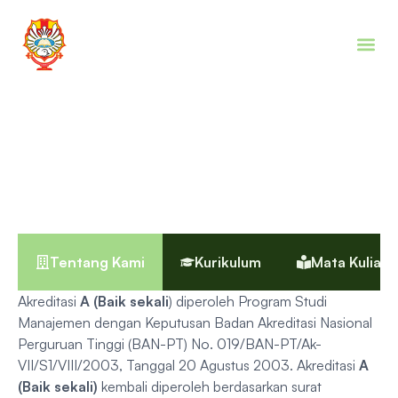
Program Digital Business
Management (DBM)
Tentang Kami
Kurikulum
Mata Kuliah
Akreditasi
A (Baik sekali
) diperoleh Program Studi
Manajemen dengan Keputusan Badan Akreditasi Nasional
Perguruan Tinggi (BAN-PT) No. 019/BAN-PT/Ak-
VII/S1/VIII/2003, Tanggal 20 Agustus 2003. Akreditasi
A
(Baik sekali)
kembali diperoleh berdasarkan surat