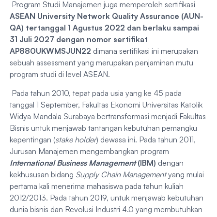
Program Studi Manajemen juga memperoleh sertifikasi
ASEAN University Network Quality Assurance (AUN-
QA) tertanggal 1 Agustus 2022 dan berlaku sampai
31 Juli 2027 dengan nomor sertifikat
AP880UKWMSJUN22
dimana sertifikasi ini merupakan
sebuah assessment yang merupakan penjaminan mutu
program studi di level ASEAN.
Pada tahun 2010, tepat pada usia yang ke 45 pada
tanggal 1 September, Fakultas Ekonomi Universitas Katolik
Widya Mandala Surabaya bertransformasi menjadi Fakultas
Bisnis untuk menjawab tantangan kebutuhan pemangku
kepentingan (
stake holder
) dewasa ini. Pada tahun 2011,
Jurusan Manajemen mengembangkan program
Internatio
n
al Business Management
(IBM)
dengan
kekhususan bidang
Supply Chain Management
yang mulai
pertama kali menerima mahasiswa pada tahun kuliah
2012/2013. Pada tahun 2019, untuk menjawab kebutuhan
dunia bisnis dan Revolusi Industri 4.0 yang membutuhkan