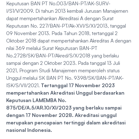
Keputusan BAN PT No.003/BAN-PT/AK-SURV-
I/S1/V/2009. Di tahun 2013 kembali Jurusan Manajemen
dapat mempertahankan Akreditasi A dengan Surat
Keputusan No. 227/BAN-PT/Ak-XVI/S/XI/2013, tanggal
09 November 2013. Pada Tahun 2018, tertanggal 2
Oktober 2018 dapat mempertahankan Akreditas A dengan
nilai 369 melalui Surat Keputusan BAN-PT
No.2728/SK/BAN-PT/Akred/S/X/2018 yang berlaku
sampai dengan 2 Oktober 2023. Pada tanggal 13 Juli
2021, Program Studi Manajemen memperoleh status
Unggul melalui SK BAN PT No. 9398/SK/BAN-PT/AK-
ISK/S/VII/2021.
Tertanggal 17 November 2023
mempertahankan
Akreditasi Unggul berdasarkan
Keputusan LAMEMBA No.
875/DE/A.5/AR.10/XI/2023
yang berlaku sampai
dengan 17 November 2028.
Akreditasi unggul
merupakan pencapaian tertinggi dalam akreditasi
nasional Indonesia.